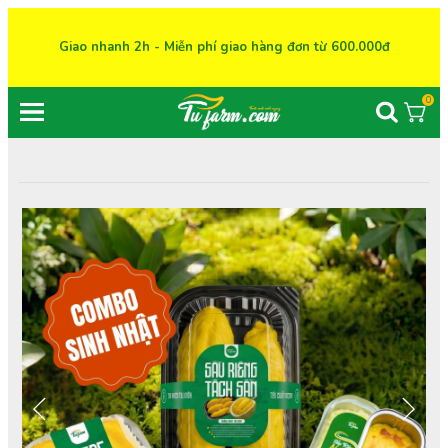
Giao nhanh 2h - Miễn phí giao hàng đơn từ 600.000đ
0