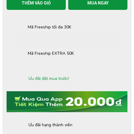
THÊM VÀO GIỎ
MUA NGAY
Mã Freeship tối đa 30K
Mã Freeship EXTRA 50K
Ưu đãi đặt mua trước!
Ưu đãi hạng thành viên