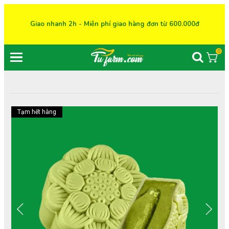
Giao nhanh 2h - Miễn phí giao hàng đơn từ 600.000đ
0
Tạm hết hàng