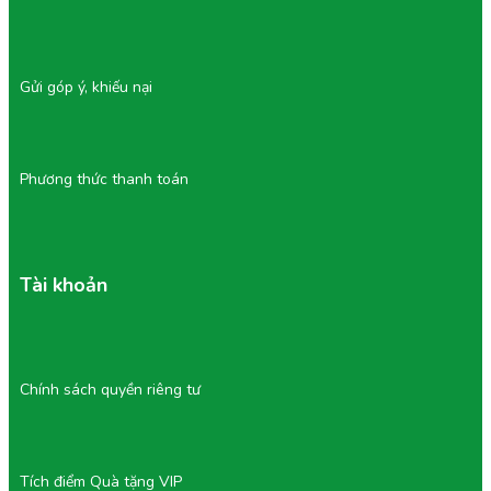
Gửi góp ý, khiếu nại
Phương thức thanh toán
Tài khoản
Chính sách quyền riêng tư
Tích điểm Quà tặng VIP