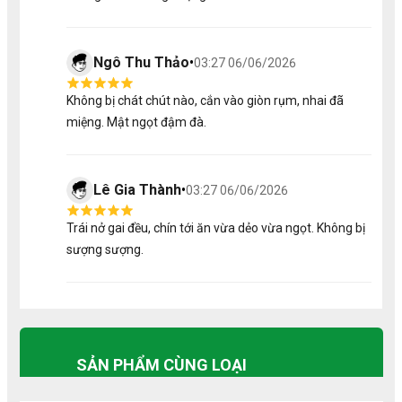
Ngô Thu Thảo
•
03:27 06/06/2026
Không bị chát chút nào, cắn vào giòn rụm, nhai đã
miệng. Mật ngọt đậm đà.
Lê Gia Thành
•
03:27 06/06/2026
Trái nở gai đều, chín tới ăn vừa dẻo vừa ngọt. Không bị
sượng sượng.
SẢN PHẨM CÙNG LOẠI