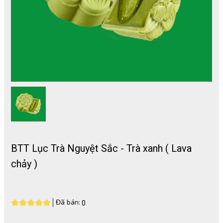
BTT Lục Trà Nguyệt Sắc - Trà xanh ( Lava
chảy )
Đã bán:
0